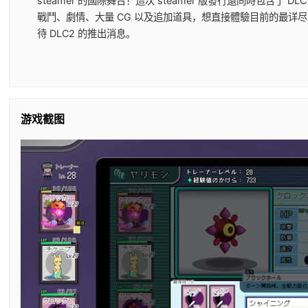
steamer 的國際舞台！這次 steamer 版發行還同時包含了 
戰鬥、劇情、大量 CG 以及追加道具，想直接體驗目前的最详
待 DLC2 的推出消息。
游戏截图