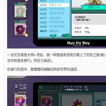
一次式交易庞大师s 然后，我一样随波逐流地方踏上了历险之旅(被
汝也给我去旅行」的压力逼迫)。
在旅行的途中，我慢慢的接触动到这世界的谜团...