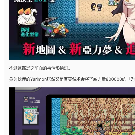
不过这都是之前面的事情形情过。
身为伙伴的Yarimon居然又是有突然术会将了威力量800000的「