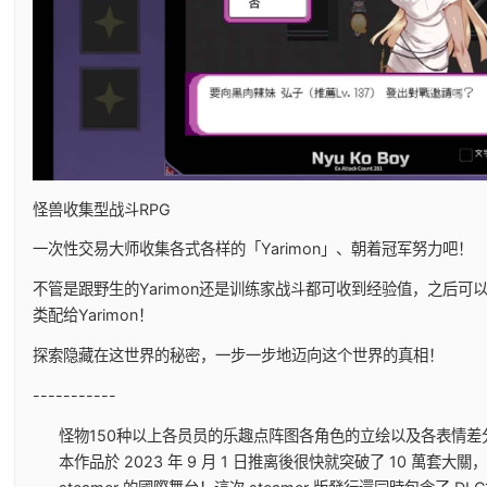
怪兽收集型战斗RPG
一次性交易大师收集各式各样的「Yarimon」、朝着冠军努力吧！
不管是跟野生的Yarimon还是训练家战斗都可收到经验值，之后可
类配给Yarimon！
探索隐藏在这世界的秘密，一步一步地迈向这个世界的真相！
-----------
怪物150种以上
各员员的乐趣点阵图
各角色的立绘以及各表情差
本作品於 2023 年 9 月 1 日推离後很快就突破了 10 萬套