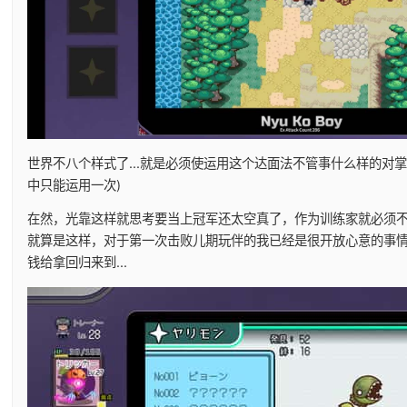
世界不八个样式了...就是必须使运用这个达面法不管事什么样的对掌都
中只能运用一次)
在然，光靠这样就思考要当上冠军还太空真了，作为训练家就必须
就算是这样，对于第一次击败儿期玩伴的我已经是很开放心意的事
钱给拿回归来到...