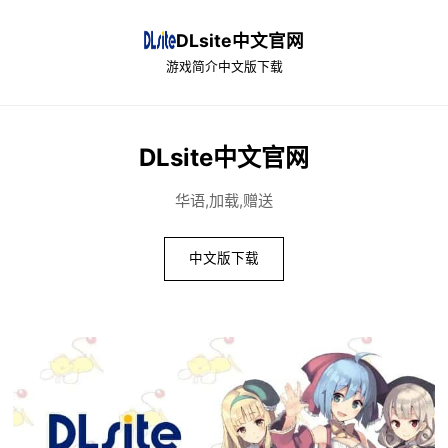
DLsite中文官网
游戏简介
中文版下载
DLsite中文官网
华语,加载,赠送
中文版下载