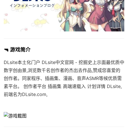
🔫 游戏简介
DLsite本土化门户 DLsite中文官网 - 挖掘史上示面最优质中
数字创由景,浏览数千名创作者的杰出去作品,赞成您喜爱的
创作者。同家程序、插画集、漫画、音声ASMR等候优质需
素平台。 创作者平台 插画集 高端速载入 计划详情 DLsite,
前端名为DLsite.com,