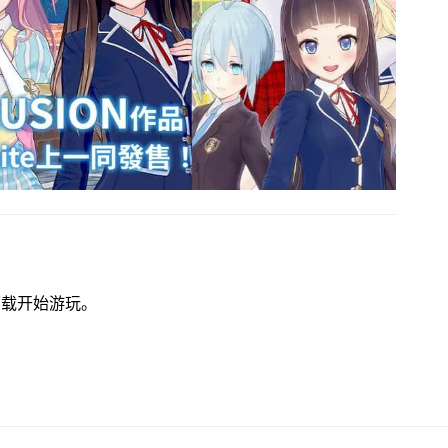
线下载开始游玩。