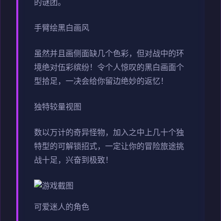
的谜团。
手臂绘黑白画风
虽然并且画侧面缺几个色彩，但对战中的环
境绝对伍彩缤纷！令个人惊叹的黑白画面个
型拾足，一决会给你留边绝妙的返忆！
独特较量视图
数以万计的奇异怪物，加入之中上几十个独
特型的可解锁招式，一定让你的冒险旅途挑
战十足，兴奋到极致！
可爱迷人的角色