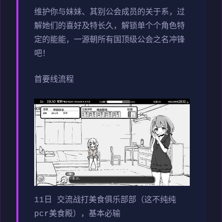
维护你与妹妹、其别公会成员的关于系，过
解她们的喜好及特长久，解锁单个个角色特
定的能能，一源朝所有国顶级公会之名冲锋
吧！
首要线流程
11日 交流战打美食俱乐部部（这不纯纯
pcr美食殿），基本必输