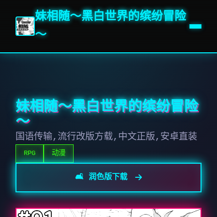
妹相随～黑白世界的缤纷冒险
～
妹相随～黑白世界的缤纷冒险
～
国语传输,流行改版方载,中文正版,安卓直装
RPG
动漫
🛋️ 润色版下载