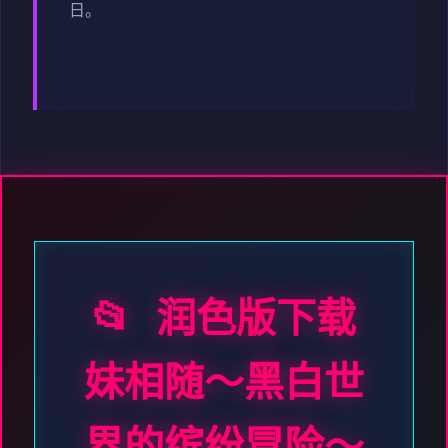
日。
📂 润色版下载
妹相随～黑白世