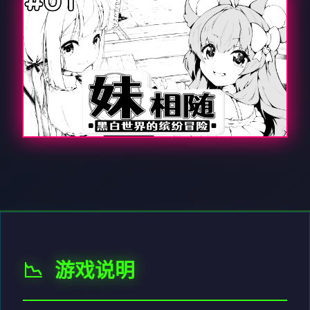
📉 游戏说明