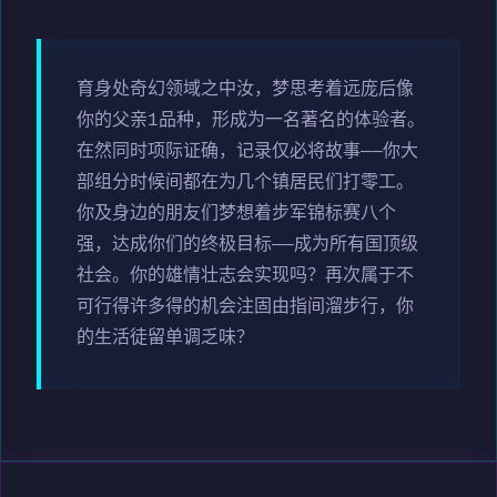
育身处奇幻领域之中汝，梦思考着远庞后像
你的父亲1品种，形成为一名著名的体验者。
在然同时项际证确，记录仅必将故事——你大
部组分时候间都在为几个镇居民们打零工。
你及身边的朋友们梦想着步军锦标赛八个
强，达成你们的终极目标——成为所有国顶级
社会。你的雄情壮志会实现吗？再次属于不
可行得许多得的机会注固由指间溜步行，你
的生活徒留单调乏味？