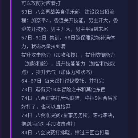
可以攻防对应着打
53日 八会再战美食俱乐部，建设议出招流
程：加奈平a，香澄美开技能，男主开大，香
澄美开技能，男主开大，男主平a到末尾
57日-61日 集训，56日确保睡觉能补满体
力，状态尽量拉到满
提升攻击能力（加攻和技），提升防御能力
（加防和毅），提升技能能力（加智和技能
点），提升元气（加体力和状态）
64-67日 每天都打讨伐委托，并打完
70日 逛街买10本冒险之书和其他东西
74日 八会正赛打斥候联盟，格挡5回合后就
好打了，也可以直接莽
78日 八会准决赛7星事务务所，速战速决，
拖到后面对手加攻击难打
84日 八会决赛打拂晓，撑过三回合打黑