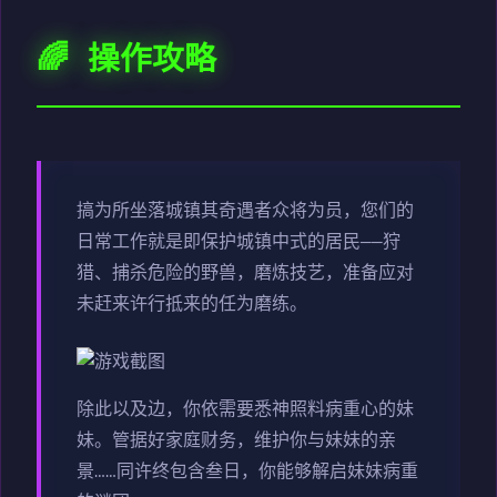
🌈 操作攻略
搞为所坐落城镇其奇遇者众将为员，您们的
日常工作就是即保护城镇中式的居民——狩
猎、捕杀危险的野兽，磨炼技艺，准备应对
未赶来许行抵来的任为磨练。
除此以及边，你依需要悉神照料病重心的妹
妹。管据好家庭财务，维护你与妹妹的亲
景……同许终包含叁日，你能够解启妹妹病重