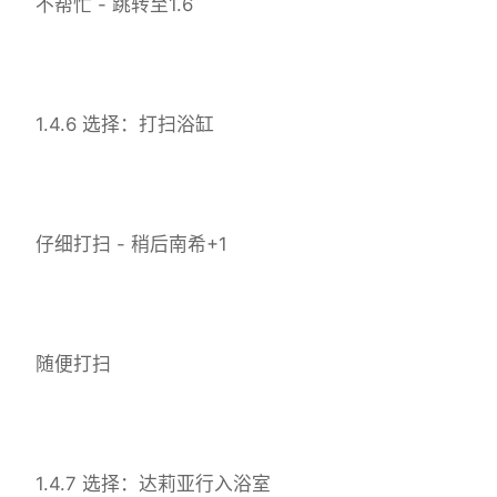
不帮忙 - 跳转至1.6
1.4.6 选择：打扫浴缸
仔细打扫 - 稍后南希+1
随便打扫
1.4.7 选择：达莉亚行入浴室