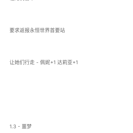
要求返报永恒世界首要站
让她们行走 - 佩妮+1 达莉亚+1
1.3 - 噩梦