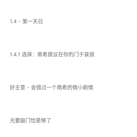
1.4 - 第一天日
1.4.1 选择：南希提议在你的门于装锁
好主意 - 会错过一个南希的微小剧情
光要敲门恰是够了