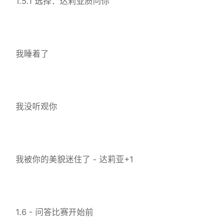
1.5.1 选择：达莉亚质问你
我睡着了
我没听观你
我被你的美貌迷住了 - 达莉亚+1
1.6 - 问答比赛开始前