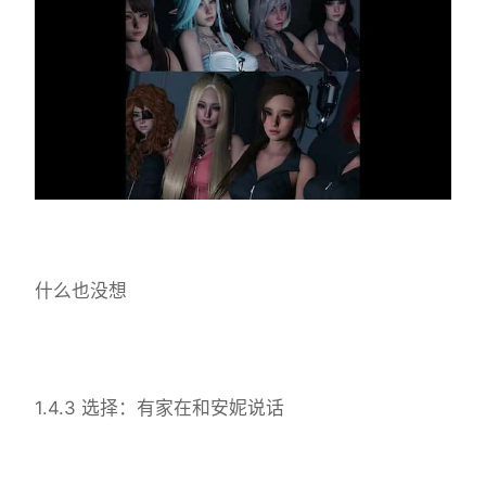
什么也没想
1.4.3 选择：有家在和安妮说话