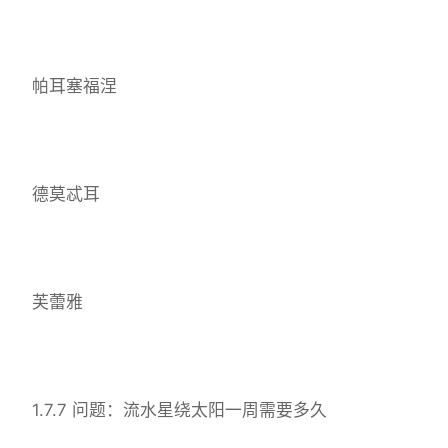
帕耳塞福涅
德莫忒耳
芙蕾雅
1.7.7 问题：流水星绕太阳一周需要多久