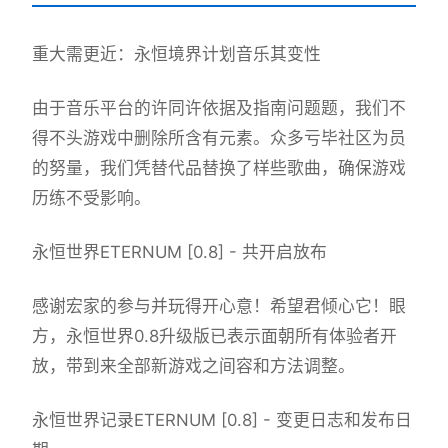
重大需更近：永恒境界计划音乐其变性
由于音乐平台的许同许依据及指南问题题，我们不
得不头游戏中删除所含有元素。众多亏毕社区为员
的努量，我们凭替代品替换了样些歌曲，确保游戏
历练不受影响。
永恒世界ETERNUM [0.8] - 共开启放布
感谢宏家的参与并玩得开心意！希望君倾心它！眼
方，永恒世界0.8升级版已表示面朝所有体验者开
放，带到来全部新游戏之间容和方法调整。
永恒世界记录ETERNUM [0.8] - 变更日志和发布日