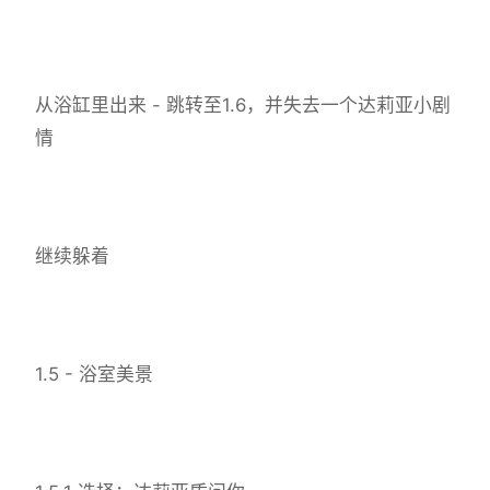
从浴缸里出来 - 跳转至1.6，并失去一个达莉亚小剧
情
继续躲着
1.5 - 浴室美景