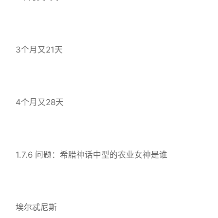
3个月又21天
4个月又28天
1.7.6 问题：希腊神话中型的农业女神是谁
埃尔忒尼斯