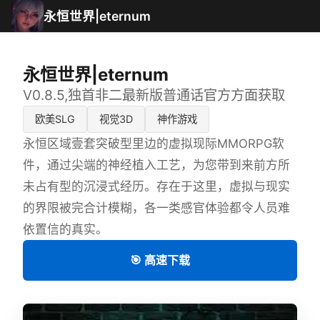
永恒世界|eternum
永恒世界|eternum
V0.8.5,独首非二最新版普通话官方方面获取
欧美SLG
视觉3D
神作游戏
永恒区域壹套突破型里边的虚拟现际MMORPG软
件，通过尖端的神经植入工艺，为您带到来前方所
未占有型的沉浸式经历。存在于这里，虚拟与现实
的界限被完合计模糊，各一类感官体验都令人员难
依置信的真实。
🎯 高速下载