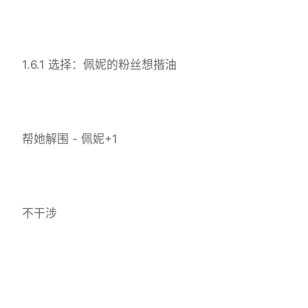
1.6.1 选择：佩妮的粉丝想揩油
帮她解围 - 佩妮+1
不干涉