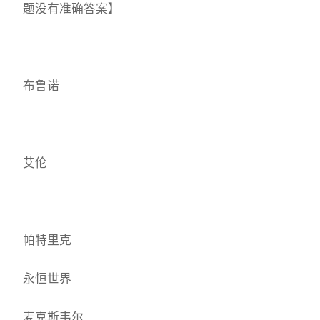
题没有准确答案】
布鲁诺
艾伦
帕特里克
永恒世界
麦克斯韦尔