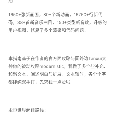
期
1650+张新画面，80+个新动画，16750+行新代
码，38+首新音乐曲目，150+类型新音效，升级的
用户视图，修复了多个渲染和代码问题。
本指南基于在作者的官方面攻略与国外边Tanxui大
神做的被动攻略modernistic，我做了多个些补充、
和谐文本、阐述明白与扩展，文本较时，各个个字
都即纯双手打，先求独一点赞啦
永恒世界超佳路线：