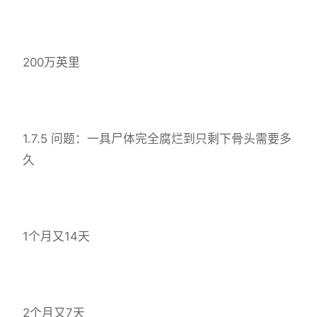
200万英里
1.7.5 问题：一具尸体完全腐烂到只剩下骨头需要多
久
1个月又14天
2个月又7天