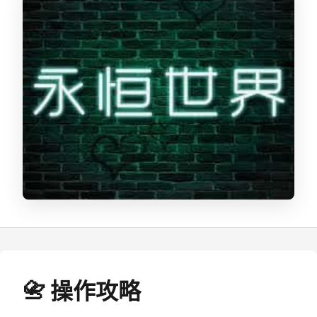
📇 操作攻略