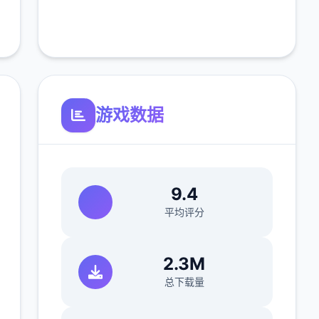
游戏数据
9.4
平均评分
2.3M
总下载量