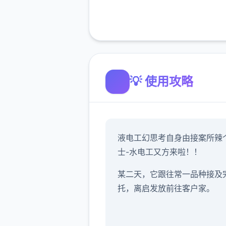
💡 使用攻略
液电工幻思考
自身由接案所辣
士-水电工又方来啦！！
某二天，它跟往常一品种接及
托，离启发放前往客户家。