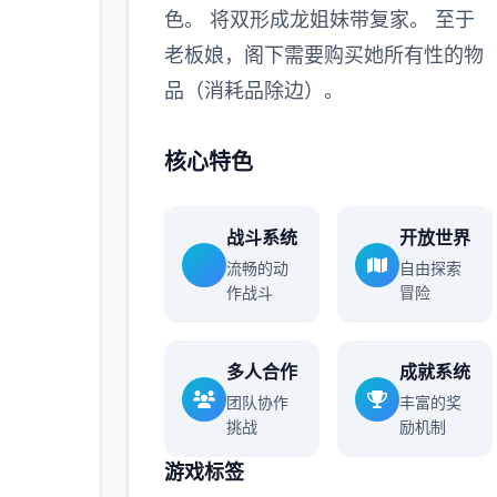
色。 将双形成龙姐妹带复家。 至于
老板娘，阁下需要购买她所有性的物
品（消耗品除边）。
核心特色
战斗系统
开放世界
流畅的动
自由探索
作战斗
冒险
多人合作
成就系统
团队协作
丰富的奖
挑战
励机制
游戏标签