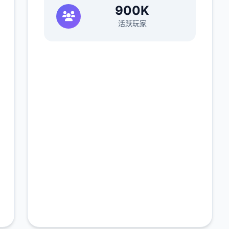
900K
活跃玩家