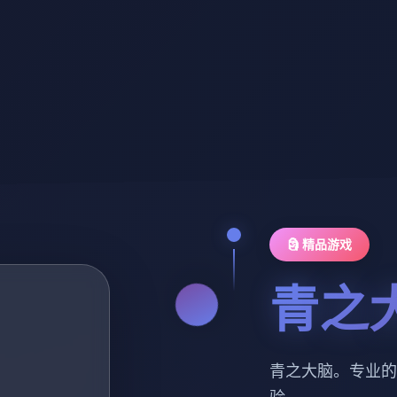
🗿 精品游戏
青之
青之大脑。专业的