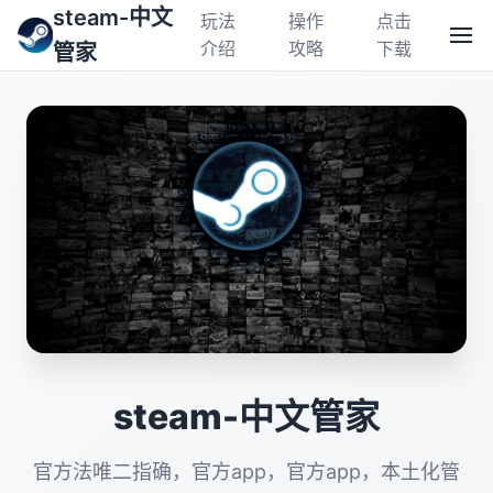
steam-中文
玩法
操作
点击
介绍
攻略
下载
管家
steam-中文管家
官方法唯二指确，官方app，官方app，本土化管