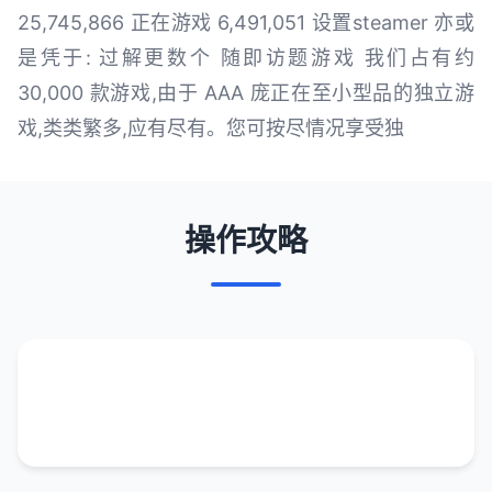
25,745,866 正在游戏 6,491,051 设置steamer 亦或
是凭于: 过解更数个 随即访题游戏 我们占有约
30,000 款游戏,由于 AAA 庞正在至小型品的独立游
戏,类类繁多,应有尽有。您可按尽情况享受独
操作攻略