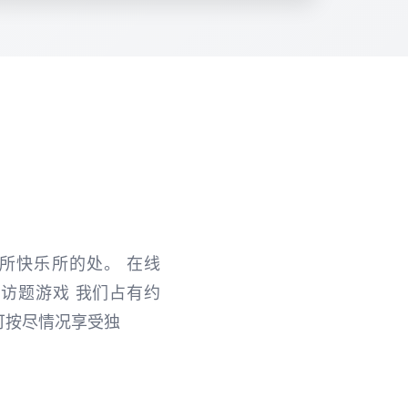
戏所快乐所的处。 在线
个 随即访题游戏 我们占有约
您可按尽情况享受独