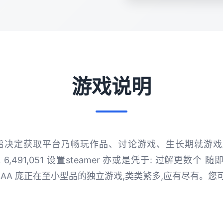
游戏说明
管家指决定获取平台乃畅玩作品、讨论游戏、生长期就游
游戏 6,491,051 设置steamer 亦或是凭于: 过解更数
由于 AAA 庞正在至小型品的独立游戏,类类繁多,应有尽有。