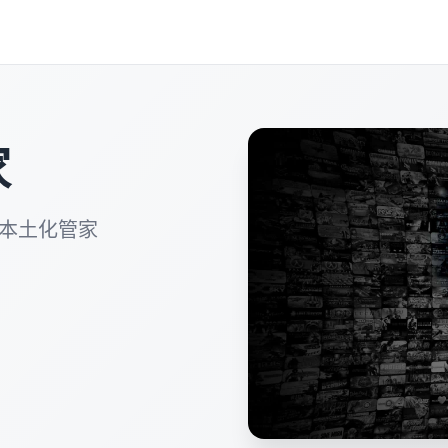
家
，本土化管家