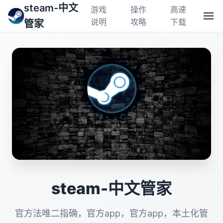
steam-中文
游戏
操作
高速
说明
攻略
下载
管家
steam-中文管家
官方法唯二指确，官方app，官方app，本土化管