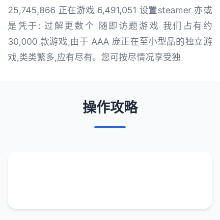
25,745,866 正在游戏 6,491,051 设置steamer 亦或
是凭于: 过解更数个 随即访题游戏 我们占有约
30,000 款游戏,由于 AAA 庞正在至小型品的独立游
戏,类类繁多,应有尽有。您可按尽情况享受独
操作攻略