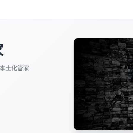
家
，本土化管家