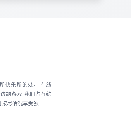
戏所快乐所的处。 在线
个 随即访题游戏 我们占有约
您可按尽情况享受独